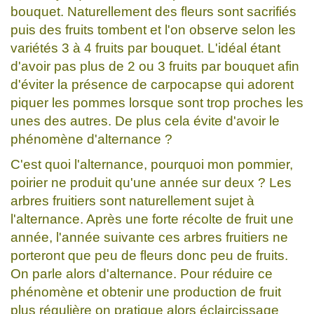
bouquet. Naturellement des fleurs sont sacrifiés
puis des fruits tombent et l'on observe selon les
variétés 3 à 4 fruits par bouquet. L'idéal étant
d'avoir pas plus de 2 ou 3 fruits par bouquet afin
d'éviter la présence de carpocapse qui adorent
piquer les pommes lorsque sont trop proches les
unes des autres. De plus cela évite d'avoir le
phénomène d'alternance ?
C'est quoi l'alternance, pourquoi mon pommier,
poirier ne produit qu'une année sur deux ? Les
arbres fruitiers sont naturellement sujet à
l'alternance. Après une forte récolte de fruit une
année, l'année suivante ces arbres fruitiers ne
porteront que peu de fleurs donc peu de fruits.
On parle alors d'alternance. Pour réduire ce
phénomène et obtenir une production de fruit
plus régulière on pratique alors éclaircissage