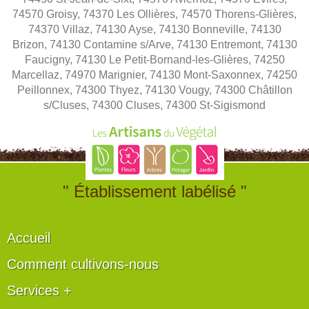
74570 Groisy, 74370 Les Ollières, 74570 Thorens-Glières,
74370 Villaz, 74130 Ayse, 74130 Bonneville, 74130
Brizon, 74130 Contamine s/Arve, 74130 Entremont, 74130
Faucigny, 74130 Le Petit-Bornand-les-Glières, 74250
Marcellaz, 74970 Marignier, 74130 Mont-Saxonnex, 74250
Peillonnex, 74300 Thyez, 74130 Vougy, 74300 Châtillon
s/Cluses, 74300 Cluses, 74300 St-Sigismond
" Établissement labélisé "
Accueil
Comment cultivons-nous
Services +