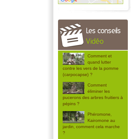
Les conseils
Vidéo
Comment et
quand lutter
contre les vers de la pomme
(carpocapse) ?
Comment
éliminer les
pucerons des arbres fruitiers à
pépins ?
Phéromone,
Kairomone au
jardin, comment cela marche
?