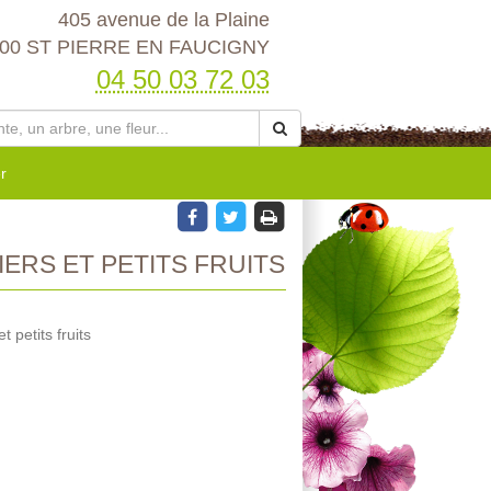
405 avenue de la Plaine
00 ST PIERRE EN FAUCIGNY
04 50 03 72 03
r
ERS ET PETITS FRUITS
 petits fruits