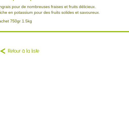
ngrais pour de nombreuses fraises et fruits délicieux.
iche en potassium pour des fruits solides et savoureux.
achet 750gr 1.5kg
Retour à la liste