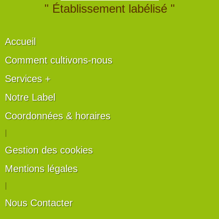
" Établissement labélisé "
Accueil
Comment cultivons-nous
Services +
Notre Label
Coordonnées & horaires
|
Gestion des cookies
Mentions légales
|
Nous Contacter