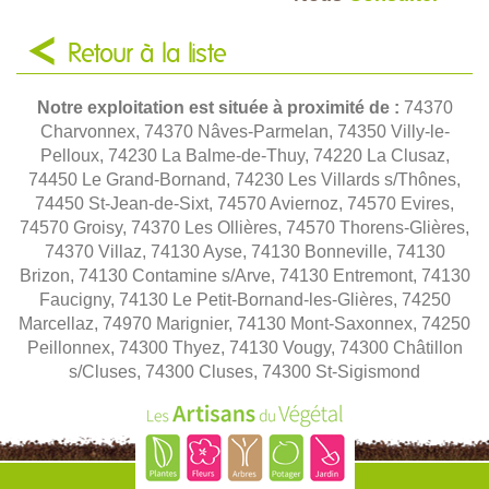
Retour à la liste
Notre exploitation est située à proximité de :
74370
Charvonnex, 74370 Nâves-Parmelan, 74350 Villy-le-
Pelloux, 74230 La Balme-de-Thuy, 74220 La Clusaz,
74450 Le Grand-Bornand, 74230 Les Villards s/Thônes,
74450 St-Jean-de-Sixt, 74570 Aviernoz, 74570 Evires,
74570 Groisy, 74370 Les Ollières, 74570 Thorens-Glières,
74370 Villaz, 74130 Ayse, 74130 Bonneville, 74130
Brizon, 74130 Contamine s/Arve, 74130 Entremont, 74130
Faucigny, 74130 Le Petit-Bornand-les-Glières, 74250
Marcellaz, 74970 Marignier, 74130 Mont-Saxonnex, 74250
Peillonnex, 74300 Thyez, 74130 Vougy, 74300 Châtillon
s/Cluses, 74300 Cluses, 74300 St-Sigismond