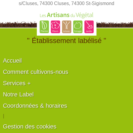
s/Cluses, 74300 Cluses, 74300 St-Sigismond
" Établissement labélisé "
Accueil
Comment cultivons-nous
Services +
Notre Label
Coordonnées & horaires
|
Gestion des cookies