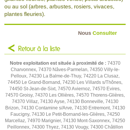
ou au sol (arbres, arbustes, rosiers, vivaces,
plantes fleuries).
Nous
Consulter
Retour à la liste
Notre exploitation est située à proximité de :
74370
Charvonnex, 74370 Nâves-Parmelan, 74350 Villy-le-
Pelloux, 74230 La Balme-de-Thuy, 74220 La Clusaz,
74450 Le Grand-Bornand, 74230 Les Villards s/Thônes,
74450 St-Jean-de-Sixt, 74570 Aviernoz, 74570 Evires,
74570 Groisy, 74370 Les Ollières, 74570 Thorens-Glières,
74370 Villaz, 74130 Ayse, 74130 Bonneville, 74130
Brizon, 74130 Contamine s/Arve, 74130 Entremont, 74130
Faucigny, 74130 Le Petit-Bornand-les-Glières, 74250
Marcellaz, 74970 Marignier, 74130 Mont-Saxonnex, 74250
Peillonnex, 74300 Thyez, 74130 Vougy, 74300 Châtillon