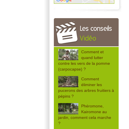
Les conseils
Vidéo
Comment et
quand lutter
contre les vers de la pomme
(carpocapse) ?
Comment
éliminer les
pucerons des arbres fruitiers à
pépins ?
Phéromone,
Kairomone au
jardin, comment cela marche
?