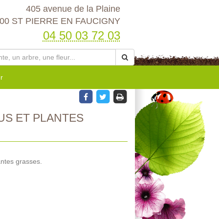
405 avenue de la Plaine
00 ST PIERRE EN FAUCIGNY
04 50 03 72 03
r
US ET PLANTES
antes grasses.