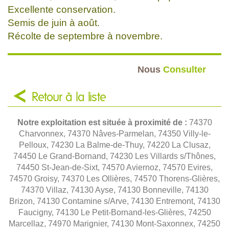
Excellente conservation.
Semis de juin à août.
Récolte de septembre à novembre.
Nous
Consulter
Retour à la liste
Notre exploitation est située à proximité de :
74370
Charvonnex, 74370 Nâves-Parmelan, 74350 Villy-le-
Pelloux, 74230 La Balme-de-Thuy, 74220 La Clusaz,
74450 Le Grand-Bornand, 74230 Les Villards s/Thônes,
74450 St-Jean-de-Sixt, 74570 Aviernoz, 74570 Evires,
74570 Groisy, 74370 Les Ollières, 74570 Thorens-Glières,
74370 Villaz, 74130 Ayse, 74130 Bonneville, 74130
Brizon, 74130 Contamine s/Arve, 74130 Entremont, 74130
Faucigny, 74130 Le Petit-Bornand-les-Glières, 74250
Marcellaz, 74970 Marignier, 74130 Mont-Saxonnex, 74250