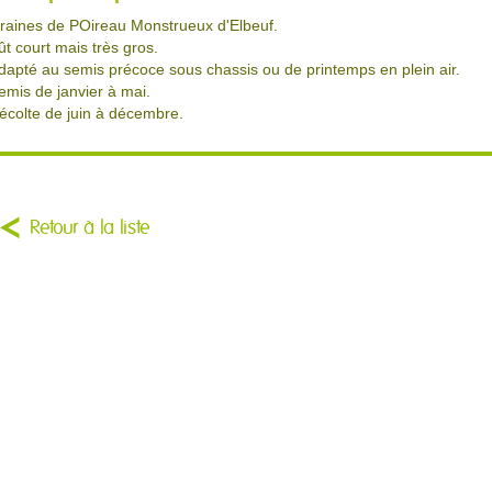
raines de POireau Monstrueux d'Elbeuf.
ût court mais très gros.
dapté au semis précoce sous chassis ou de printemps en plein air.
emis de janvier à mai.
écolte de juin à décembre.
Retour à la liste