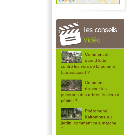
Les conseils
Vidéo
Comment et
quand lutter
contre les vers de la pomme
(carpocapse) ?
Comment
éliminer les
pucerons des arbres fruitiers à
pépins ?
Phéromone,
Kairomone au
jardin, comment cela marche
?