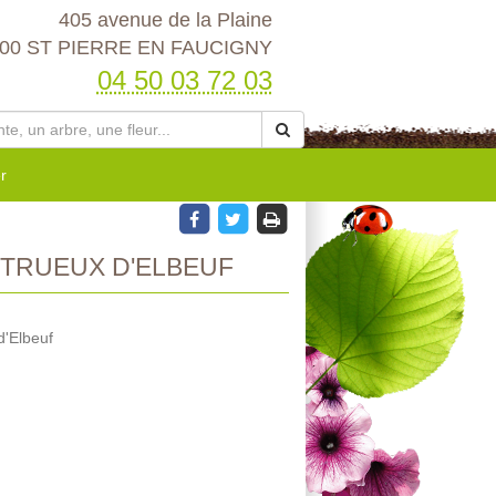
405 avenue de la Plaine
00 ST PIERRE EN FAUCIGNY
04 50 03 72 03
r
TRUEUX D'ELBEUF
d'Elbeuf