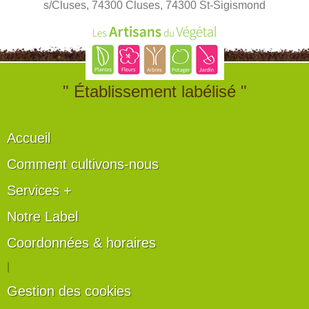
s/Cluses, 74300 Cluses, 74300 St-Sigismond
" Établissement labélisé "
Accueil
Comment cultivons-nous
Services +
Notre Label
Coordonnées & horaires
|
Gestion des cookies