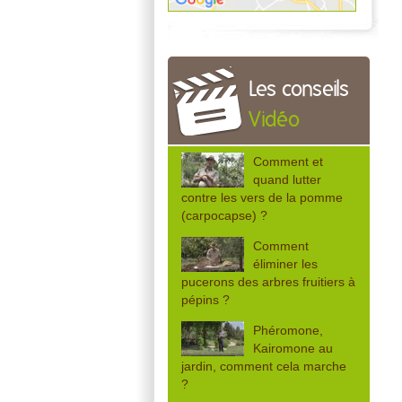
Les conseils
Vidéo
Comment et
quand lutter
contre les vers de la pomme
(carpocapse) ?
Comment
éliminer les
pucerons des arbres fruitiers à
pépins ?
Phéromone,
Kairomone au
jardin, comment cela marche
?