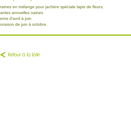
raines en mélange pour jachère spéciale tapis de fleurs.
lantes annuelles naines.
emis d'avril à juin.
loraison de juin à octobre.
Retour à la liste