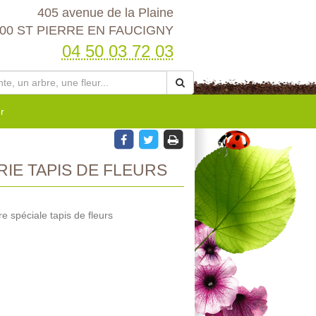
405 avenue de la Plaine
00 ST PIERRE EN FAUCIGNY
04 50 03 72 03
r
IE TAPIS DE FLEURS
 spéciale tapis de fleurs