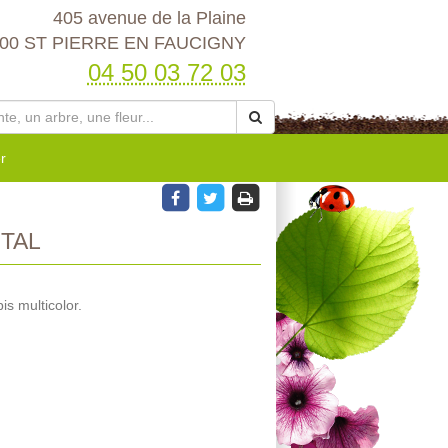
405 avenue de la Plaine
00 ST PIERRE EN FAUCIGNY
04 50 03 72 03
r
TAL
s multicolor.