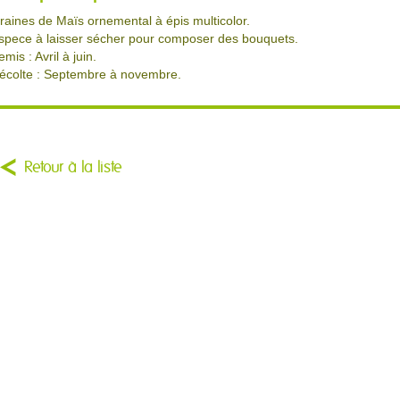
raines de Maïs ornemental à épis multicolor.
spece à laisser sécher pour composer des bouquets.
emis : Avril à juin.
écolte : Septembre à novembre.
Retour à la liste