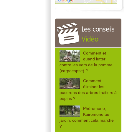
Les conseils
Vidéo
Comment et
quand lutter
contre les vers de la pomme
(carpocapse) ?
Comment
éliminer les
pucerons des arbres fruitiers à
pépins ?
Phéromone,
Kairomone au
jardin, comment cela marche
?