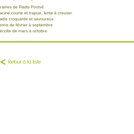
raines de Radis Pontvil.
acine courte et trapue, lente à creuser.
adis croquante et savoureux.
emis de février à septembre.
écolte de mars à octobre.
Retour à la liste