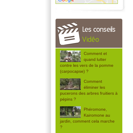
Les conseils
Vidéo
Comment et
quand lutter
contre les vers de la pomme
(carpocapse) ?
Comment
éliminer les
pucerons des arbres fruitiers à
pépins ?
Phéromone,
Kairomone au
jardin, comment cela marche
?